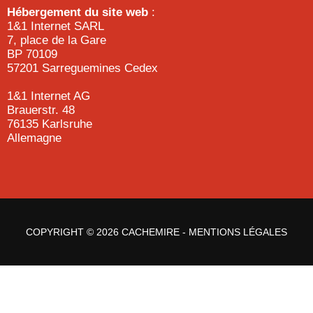
Hébergement du site web
:
1&1 Internet SARL
7, place de la Gare
BP 70109
57201 Sarreguemines Cedex
1&1 Internet AG
Brauerstr. 48
76135 Karlsruhe
Allemagne
COPYRIGHT © 2026 CACHEMIRE -
MENTIONS LÉGALES