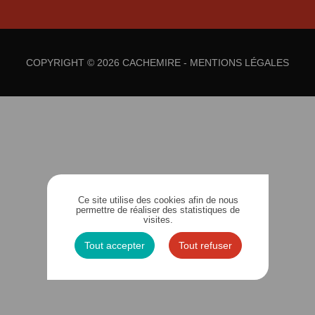
COPYRIGHT © 2026 CACHEMIRE -
MENTIONS LÉGALES
Ce site utilise des cookies afin de nous
permettre de réaliser des statistiques de
visites.
Tout accepter
Tout refuser