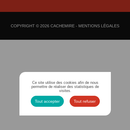
COPYRIGHT © 2026 CACHEMIRE -
MENTIONS LÉGALES
Ce site utilise des cookies afin de nous
permettre de réaliser des statistiques de
visites.
Tout accepter
Tout refuser