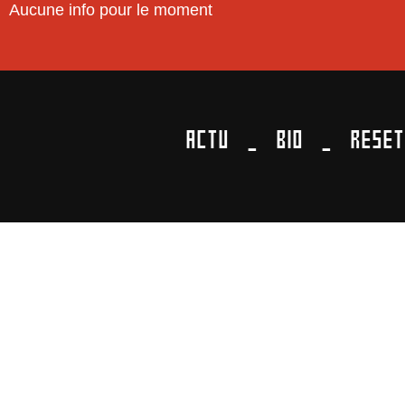
Aucune info pour le moment
ACTU
BIO
RESET