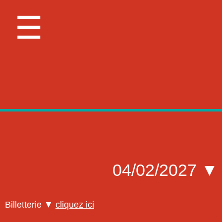
☰
04/02/2027 ▼ L
Billetterie ▼
cliquez ici