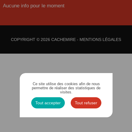
Aucune info pour le moment
COPYRIGHT © 2026 CACHEMIRE -
MENTIONS LÉGALES
Ce site utilise des cookies afin de nous
permettre de réaliser des statistiques de
visites.
Tout accepter
Tout refuser