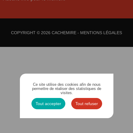
COPYRIGHT © 2026 CACHEMIRE -
MENTIONS LÉGALES
Ce site utilise des cookies afin de nous
permettre de réaliser des statistiques de
visites.
Tout accepter
Tout refuser