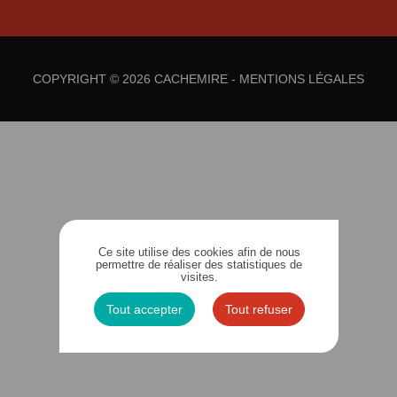
COPYRIGHT © 2026 CACHEMIRE -
MENTIONS LÉGALES
Ce site utilise des cookies afin de nous
permettre de réaliser des statistiques de
visites.
Tout accepter
Tout refuser