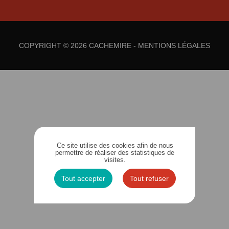
COPYRIGHT © 2026 CACHEMIRE -
MENTIONS LÉGALES
Ce site utilise des cookies afin de nous
permettre de réaliser des statistiques de
visites.
Tout accepter
Tout refuser