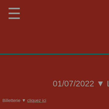
☰
01/07/2022 ▼ L
Billetterie ▼
cliquez ici