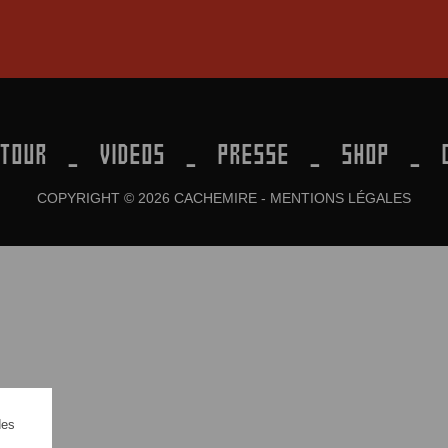
TOUR
VIDEOS
PRESSE
SHOP
COPYRIGHT © 2026 CACHEMIRE -
MENTIONS LÉGALES
des