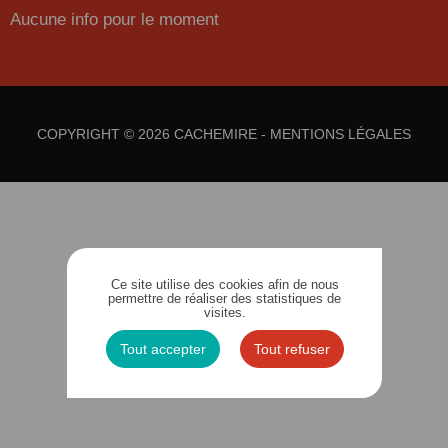
Aucune info pour le moment
COPYRIGHT © 2026 CACHEMIRE -
MENTIONS LÉGALES
Ce site utilise des cookies afin de nous
permettre de réaliser des statistiques de
visites.
Tout accepter
Tout refuser