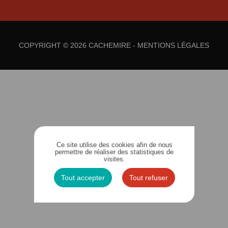
COPYRIGHT © 2026 CACHEMIRE -
MENTIONS LÉGALES
Ce site utilise des cookies afin de nous
permettre de réaliser des statistiques de
visites.
Tout accepter
Tout refuser