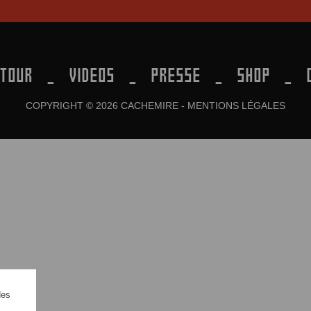
TOUR
VIDEOS
PRESSE
SHOP
COPYRIGHT © 2026 CACHEMIRE -
MENTIONS LÉGALES
des