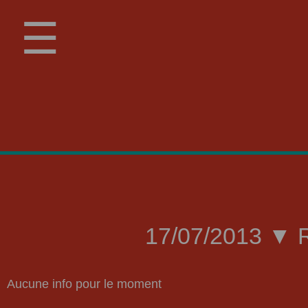
☰
17/07/2013 ▼ R
Aucune info pour le moment