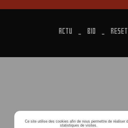
ACTU
BIO
RESET
Ce site utilise des cookies afin de nous permettre de réaliser 
statistiques de visites.