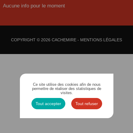
Aucune info pour le moment
COPYRIGHT © 2026 CACHEMIRE -
MENTIONS LÉGALES
Ce site utilise des cookies afin de nous
permettre de réaliser des statistiques de
visites.
Tout accepter
Tout refuser