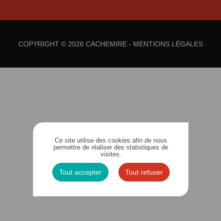
COPYRIGHT © 2026 CACHEMIRE -
MENTIONS LÉGALES
Ce site utilise des cookies afin de nous
permettre de réaliser des statistiques de
visites.
Tout accepter
Tout refuser